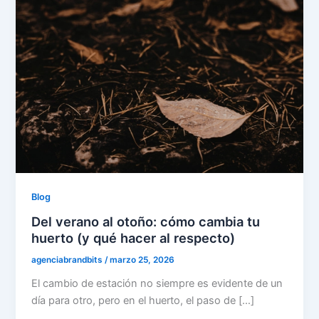
Blog
Del verano al otoño: cómo cambia tu
huerto (y qué hacer al respecto)
agenciabrandbits
/
marzo 25, 2026
El cambio de estación no siempre es evidente de un
día para otro, pero en el huerto, el paso de […]