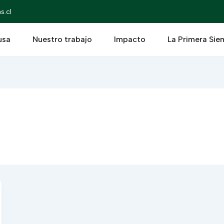
s.cl
usa
Nuestro trabajo
Impacto
La Primera Sie