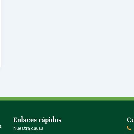
Enlaces rápidos
Co
s
Nuestra causa